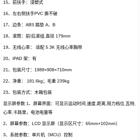
15、前扶手：浸塑式
16、左右侧扶手PVC 撕不破
17、边条：ABS 踏垫 A、B
18、滚筒：前/后滚组,直径 179mm
19、无线心率： 适配 5.3K 无线心率胸带
20、IPAD 架：有
21、包装尺寸：1988×908×710mm
22、净重： 181.6kg；毛重 239kg
23、包装方式：木箱包装
显示屏参数 1、屏幕界面：可显示运动时间,速度,距离,阻力档位,瓦特,
心率,卡路里，电池电量等
2、屏幕参数：LCD 显示屏（显示区尺寸：65mm×102mm）
3、系统参数：单片机（MCU）控制