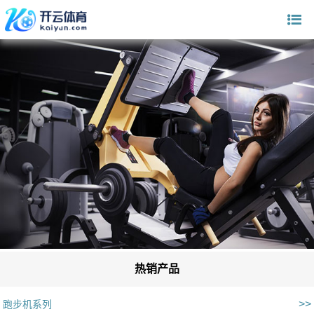
热销产品
>>
跑步机系列