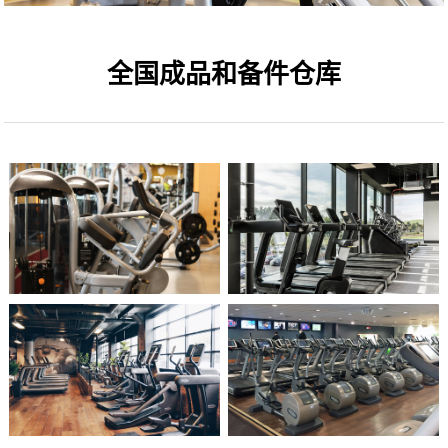
全国成品和备件仓库