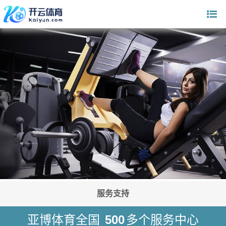
服务支持
亚博体育全国
500
多个服务中心