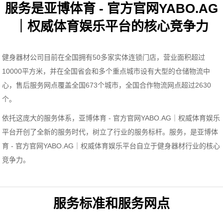
服务是亚博体育 - 官方官网YABO.AG
｜权威体育娱乐平台的核心竞争力
健身器材公司目前在全国拥有50多家实体连锁门店，营业面积超过
10000平方米，并在全国省会和多个重点城市设有大型的仓储物流中
心，售后服务网点覆盖全国673个城市，全国合作物流网点超过2630
个。
依托这庞大的服务体系，亚博体育 - 官方官网YABO.AG｜权威体育娱乐
平台开创了全新的服务时代，树立了行业的服务标杆。服务，是亚博体
育 - 官方官网YABO.AG｜权威体育娱乐平台自立于健身器材行业的核心
竞争力。
服务标准和服务网点