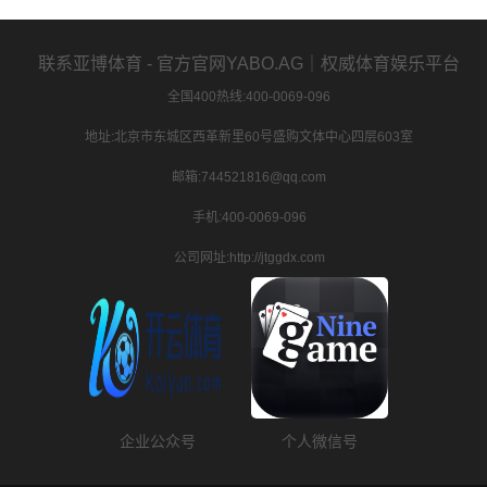
联系亚博体育 - 官方官网YABO.AG｜权威体育娱乐平台
全国400热线:400-0069-096
地址:北京市东城区西革新里60号盛购文体中心四层603室
邮箱:744521816@qq.com
手机:400-0069-096
公司网址:http://jtggdx.com
企业公众号
个人微信号