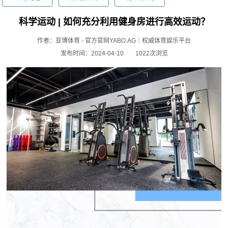
科学运动 | 如何充分利用健身房进行高效运动？
作者：亚博体育 - 官方官网YABO.AG｜权威体育娱乐平台
发布时间：2024-04-10
1022次浏览