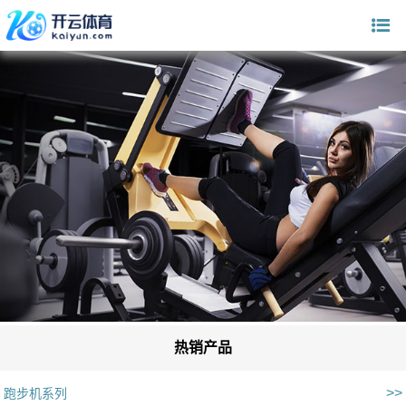
热销产品
>>
跑步机系列