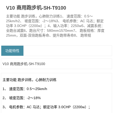
V10 商用跑步机-SH-T9100
主要功能 跑步训练，心肺耐力训练1、 速度范围：0.5～
25km/h2、 坡度范围：-2～18%3、 电机参数：AC 马达；额定
功率 3.0CHP（2200w）；4、输入功率：2250w5、减震系统：
全跑台减震6、跑台尺寸：580mm1570mm7、 跑板规格：厚度
25mm，双面-双倍跑板寿命、提升跑带寿命8、 跑带规
功能特性
V10 商用跑步机-SH-T9100
主要功能 跑步训练，心肺耐力训练
1、 速度范围：0.5～25km/h
2、 坡度范围：-2～18%
3、 电机参数：AC 马达；额定功率 3.0CHP（2200w）；