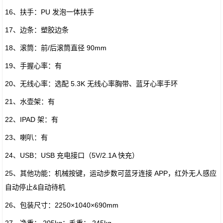
16、扶手：PU 发泡一体扶手
17、边条：塑胶边条
18、滚筒：前/后滚筒直径 90mm
19、手握心率：有
20、无线心率：选配 5.3K 无线心率胸带、蓝牙心率手环
21、水壶架：有
22、IPAD 架：有
23、喇叭：有
24、USB：USB 充电接口（5V/2.1A 快充）
25、其他功能：机械按键，运动步数可蓝牙连接 APP，红外无人感应
自动停止&自动待机
26、包装尺寸：2250×1040×690mm