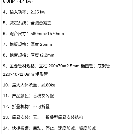
6.0HP（4.4 kw）
4、输入功率：2.25 kw
5、减震系统：全跑台减震
6、跑台尺寸：580mm×1570mm
7、跑板规格：厚度 25mm
8、跑带规格：厚度 t2.2mm
9、主要管材规格：立柱 200×70×t2.5mm 椭圆管；底架管
120×40×t2.0mm 矩形管
10、最大人体承重：≤180kg
11、产品颜色：香槟灰闪银
12、折叠机构：不可折叠
13、简易安装：无、非折叠型简易安装结构
14、快捷按键：启动、停止、速度加减、坡度加减