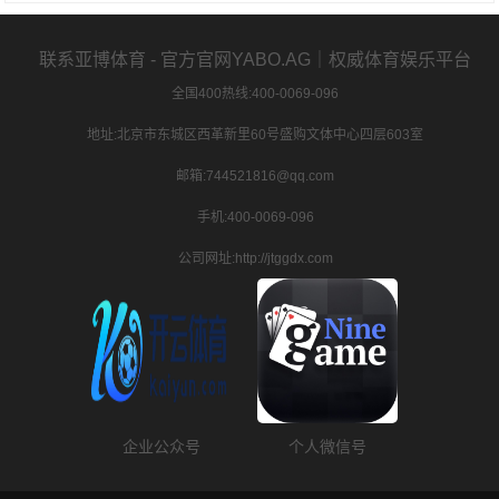
联系亚博体育 - 官方官网YABO.AG｜权威体育娱乐平台
全国400热线:400-0069-096
地址:北京市东城区西革新里60号盛购文体中心四层603室
邮箱:744521816@qq.com
手机:400-0069-096
公司网址:http://jtggdx.com
企业公众号
个人微信号