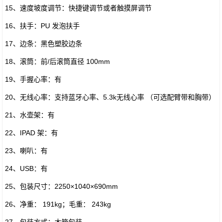
15、速度坡度调节：快捷键调节或者触摸屏调节
16、扶手：PU 发泡扶手
17、边条：黑色塑胶边条
18、滚筒：前/后滚筒直径 100mm
19、手握心率：有
20、无线心率：支持蓝牙心率、5.3k无线心率 （可选配臂带和胸带）
21、水壶架：有
22、IPAD 架：有
23、喇叭：有
24、USB：有
25、包装尺寸：2250×1040×690mm
26、净重： 191kg；毛重： 243kg