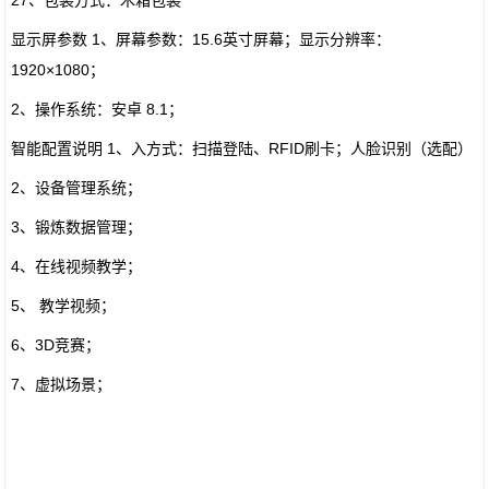
27、包装方式：木箱包装
显示屏参数 1、屏幕参数：15.6英寸屏幕；显示分辨率：
1920×1080；
2、操作系统：安卓 8.1；
智能配置说明 1、入方式：扫描登陆、RFID刷卡；人脸识别（选配）
2、设备管理系统；
3、锻炼数据管理；
4、在线视频教学；
5、 教学视频；
6、3D竞赛；
7、虚拟场景；